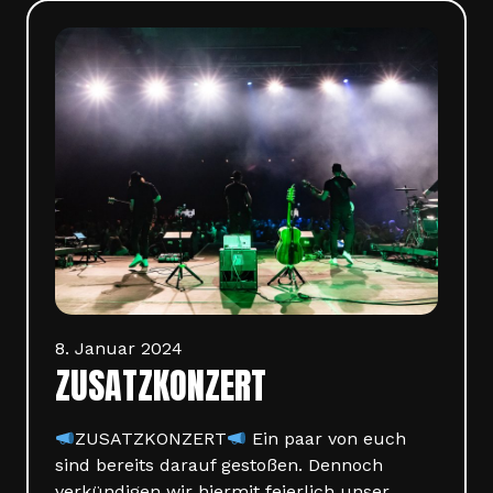
8. Januar 2024
ZUSATZKONZERT
ZUSATZKONZERT
Ein paar von euch
sind bereits darauf gestoßen. Dennoch
verkündigen wir hiermit feierlich unser