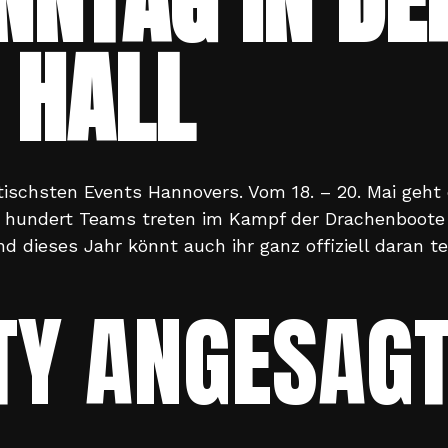
NNTAG IN DE
 HALL
tischsten Events Hannovers. Vom 18. – 20. Mai geht
r hundert Teams treten im Kampf der Drachenboote
nd dieses Jahr könnt auch ihr ganz offiziell daran t
RTY ANGESAG