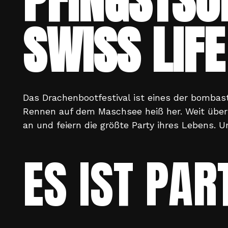
PFINGSTSO
SWISS LIFE
Das Drachenbootfestival ist eines der bombas
Rennen auf dem Maschsee heiß her. Weit übe
an und feiern die größte Party ihres Lebens. U
ES IST PA